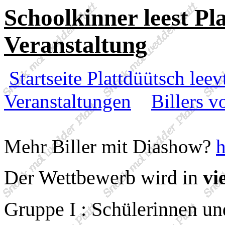
Schoolkinner leest Pl
Veranstaltung
Startseite Plattdüütsch leev
Veranstaltungen
Billers 
Mehr Biller mit Diashow?
h
Der Wettbewerb wird in
vi
Gruppe I : Schülerinnen un