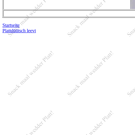
Startseite
Plattdüütsch leevt