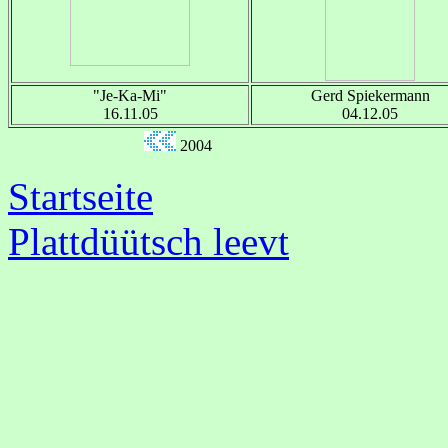
"Je-Ka-Mi"
Gerd Spiekermann
16.11.05
04.12.05
2004
Startseite
Plattdüütsch leevt