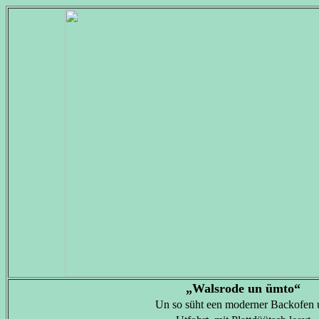
„Walsrode un ümto“
Un so süht een moderner Backofen 