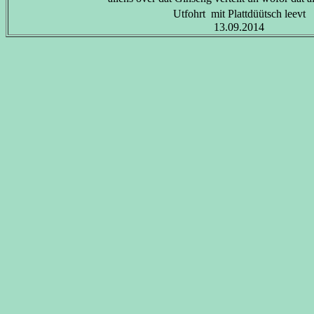
Utfohrt mit Plattdüütsch leevt
13.09.2014