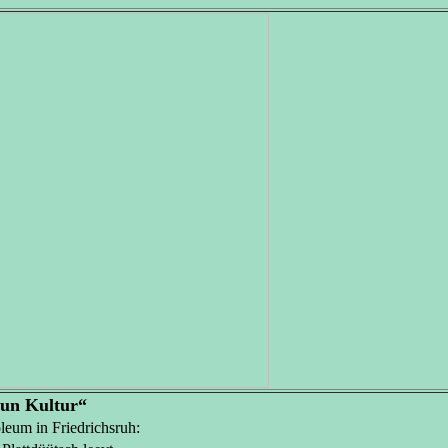
 un Kultur“
eum in Friedrichsruh: