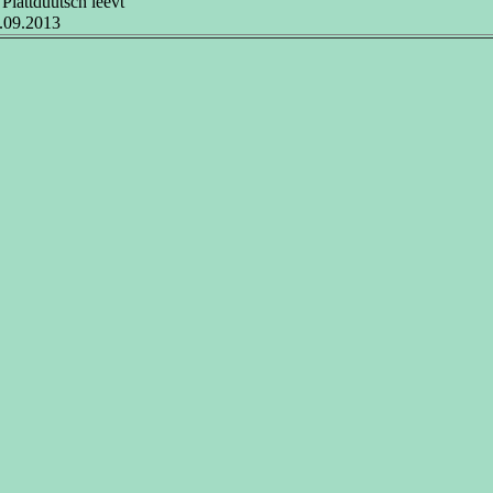
Plattdüütsch leevt
.09.2013