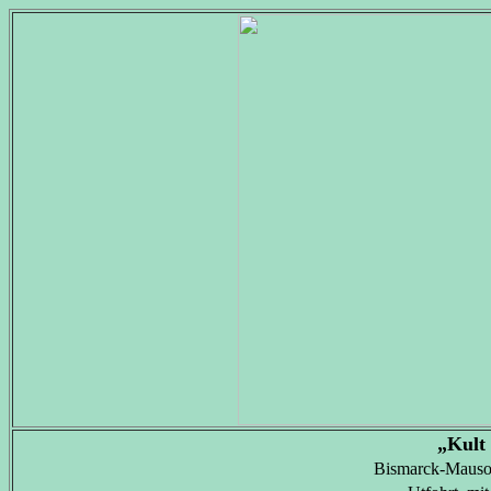
„Kult
Bismarck-Mausol