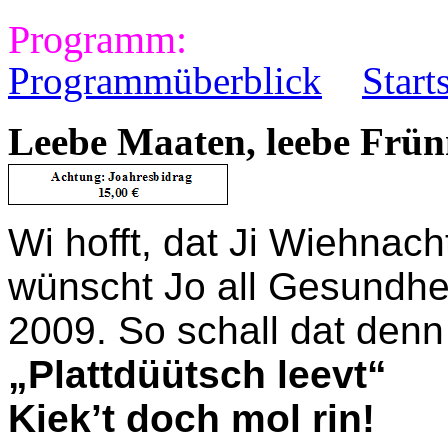
Programm:
Programmüberblick
Start
Leebe Maaten, leebe Frün
Wi hofft, dat Ji Wiehnach
wünscht Jo all Gesundhei
2009. So schall dat denn
„Plattdüütsch leevt“
Kiek’t doch mol rin!