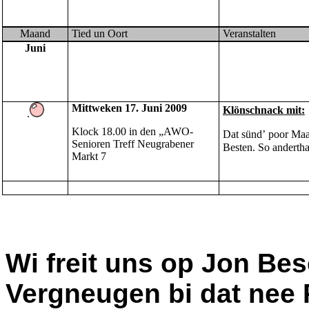
Maand
Tied un Oort
Veranstalten
Juni
Mittweken 17. Juni 2009
Klönschnack
mit:
.
Klock 18.00 in den
„AWO-
Dat sünd’ poor Maa
Senioren Treff
Neugrabener
Besten. So andertha
Markt 7
Wi freit uns op Jon Bes
Vergneugen bi dat nee