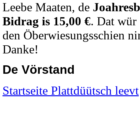
Leebe Maaten, de
Joahresb
Bidrag
is
15,00 €
. Dat wür
den Öberwiesungsschien nim
Danke!
De Vörstand
Startseite Plattdüütsch leevt