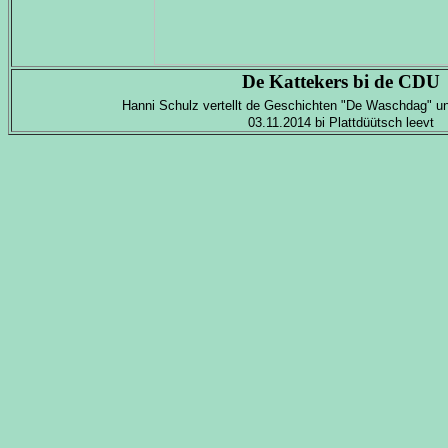
De Kattekers bi de CDU
Hanni Schulz vertellt de Geschichten "De Waschdag" u
03.11.2014 bi Plattdüütsch leevt