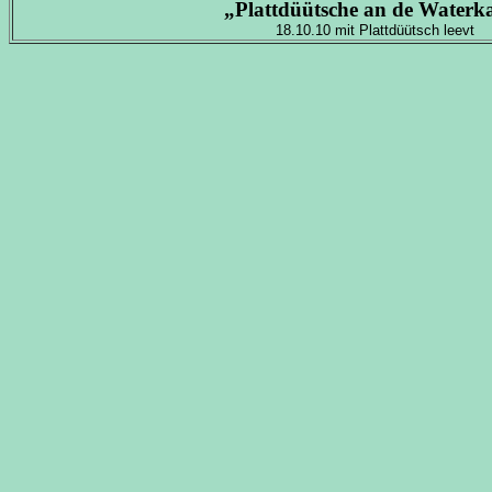
„Plattdüütsche an de Waterk
18.10.10 mit Plattdüütsch leevt