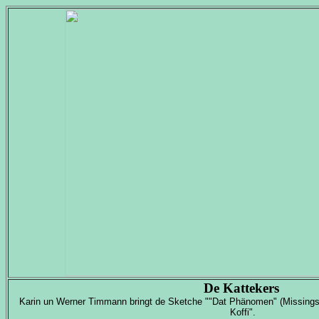
De Kattekers
Karin un Werner Timmann bringt de Sketche ""Dat Phänomen" (Missings
Koffi".